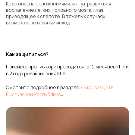
Корь опасна осложнениями, могут развиться
воспаление легких, головного мозга, глаз,
приводящее к слепоте. В тяжелых случаях
возможен летальный исход.
Как защититься?
Прививка против кори проводится: в 12 месяцев КПК и
в 2 года ревакцинация КПК.
Смотрите подробнее в разделе «
Виды вакцин в
Кыргызской Республике
».